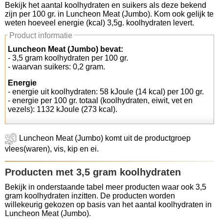
Bekijk het aantal koolhydraten en suikers als deze bekend
zijn per 100 gr. in Luncheon Meat (Jumbo). Kom ook gelijk te
Koolhydraten tellen
weten hoeveel energie (kcal) 3,5g. koolhydraten levert.
Product informatie
Links
Luncheon Meat (Jumbo) bevat:
- 3,5 gram koolhydraten per 100 gr.
- waarvan suikers: 0,2 gram.
Energie
- energie uit koolhydraten: 58 kJoule (14 kcal) per 100 gr.
- energie per 100 gr. totaal (koolhydraten, eiwit, vet en
vezels): 1132 kJoule (273 kcal).
Luncheon Meat (Jumbo) komt uit de productgroep
vlees(waren), vis, kip en ei.
Producten met 3,5 gram koolhydraten
Bekijk in onderstaande tabel meer producten waar ook 3,5
gram koolhydraten inzitten. De producten worden
willekeurig gekozen op basis van het aantal koolhydraten in
Luncheon Meat (Jumbo).