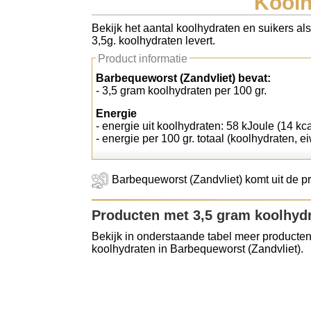
Koolh
Koolhydraten tellen
Bekijk het aantal koolhydraten en suikers al
3,5g. koolhydraten levert.
Links
Product informatie
Barbequeworst (Zandvliet) bevat:
- 3,5 gram koolhydraten per 100 gr.
Energie
- energie uit koolhydraten: 58 kJoule (14 kca
- energie per 100 gr. totaal (koolhydraten, ei
Barbequeworst (Zandvliet) komt uit de pr
Producten met 3,5 gram koolhyd
Bekijk in onderstaande tabel meer producten
koolhydraten in Barbequeworst (Zandvliet).