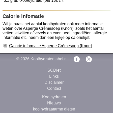
3,5 gram koolhydraten per 100 ml.
Calorie infomatie
Wil je naast het aantal koolhydraten ook meer informatie
weten over Asperge Crèmesoep (Knorr), zoals het aantal
vetten, eiwitten of vezels en eventueel ingrediëten, allergie
informatie etc, neem dan een kijkje op calorielijst:
Calorie informatie Asperge Crèmesoep (Knorr)
© 2026
Koolhydratentabel.nl
SCDiet
Links
Disclaimer
Contact
Koolhydraten
Nieuws
koolhydraatarme diëten