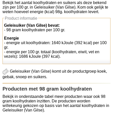
Bekijk het aantal koolhydraten en suikers als deze bekend
zijn per 100 gr. in Geleisuiker (Van Gilse). Kom ook gelijk te
Koolhydraten tellen
weten hoeveel energie (kcal) 98g. koolhydraten levert.
Product informatie
Links
Geleisuiker (Van Gilse) bevat:
- 98 gram koolhydraten per 100 gr.
Energie
- energie uit koolhydraten: 1640 kJoule (392 kcal) per 100
gr.
- energie per 100 gr. totaal (koolhydraten, eiwit, vet en
vezels): 1686 kJoule (397 kcal).
Geleisuiker (Van Gilse) komt uit de productgroep koek,
gebak, snoep en suikers.
Producten met 98 gram koolhydraten
Bekijk in onderstaande tabel meer producten waar ook 98
gram koolhydraten inzitten. De producten worden
willekeurig gekozen op basis van het aantal koolhydraten in
Geleisuiker (Van Gilse).