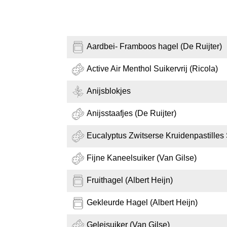
Aardbei- Framboos hagel (De Ruijter)
Active Air Menthol Suikervrij (Ricola)
Anijsblokjes
Anijsstaafjes (De Ruijter)
Eucalyptus Zwitserse Kruidenpastilles S
Fijne Kaneelsuiker (Van Gilse)
Fruithagel (Albert Heijn)
Gekleurde Hagel (Albert Heijn)
Geleisuiker (Van Gilse)