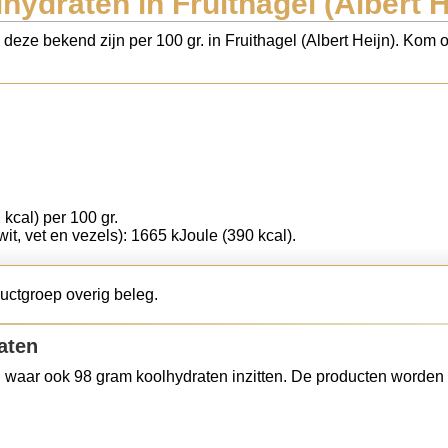
hydraten in Fruithagel (Albert H
 deze bekend zijn per 100 gr. in Fruithagel (Albert Heijn). Kom 
 kcal) per 100 gr.
wit, vet en vezels): 1665 kJoule (390 kcal).
ductgroep overig beleg.
aten
 waar ook 98 gram koolhydraten inzitten. De producten worden 