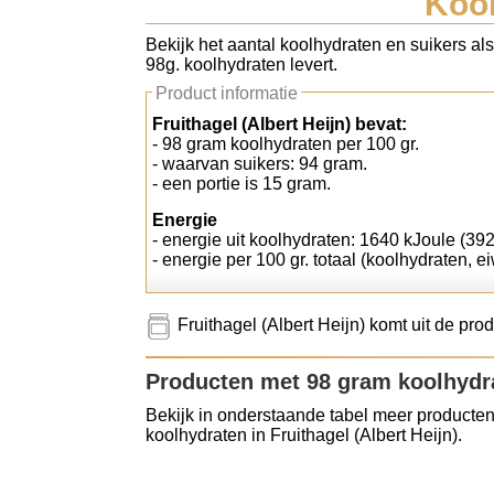
Kool
Koolhydraten tellen
Bekijk het aantal koolhydraten en suikers als
98g. koolhydraten levert.
Links
Product informatie
Fruithagel (Albert Heijn) bevat:
- 98 gram koolhydraten per 100 gr.
- waarvan suikers: 94 gram.
- een portie is 15 gram.
Energie
- energie uit koolhydraten: 1640 kJoule (392
- energie per 100 gr. totaal (koolhydraten, ei
Fruithagel (Albert Heijn) komt uit de pro
Producten met 98 gram koolhydr
Bekijk in onderstaande tabel meer producten
koolhydraten in Fruithagel (Albert Heijn).