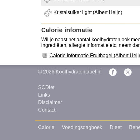
Kristalsuiker light (Albert Heijn)
Calorie infomatie
Wil je naast het aantal koolhydraten ook meer
ingrediëten, allergie informatie etc, neem dan 
Calorie informatie Fruithagel (Albert Heij
© 2026
Koolhydratentabel.nl
SCDiet
Links
Disclaimer
Contact
Calorie
Voedingsdagboek
Dieet
Bene