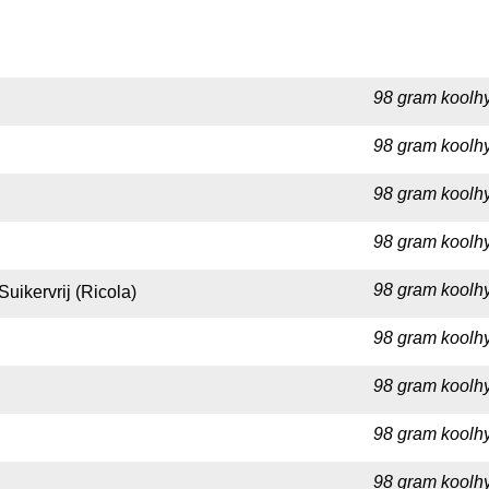
98 gram koolhy
98 gram koolhy
98 gram koolhy
98 gram koolhy
98 gram koolhy
uikervrij (Ricola)
98 gram koolhy
98 gram koolhy
98 gram koolhy
98 gram koolhy