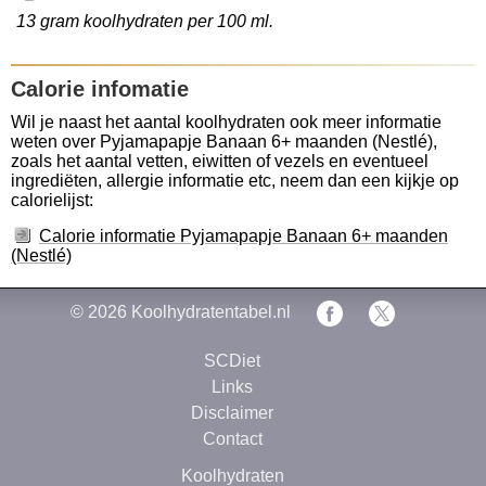
13 gram koolhydraten per 100 ml.
Calorie infomatie
Wil je naast het aantal koolhydraten ook meer informatie
weten over Pyjamapapje Banaan 6+ maanden (Nestlé),
zoals het aantal vetten, eiwitten of vezels en eventueel
ingrediëten, allergie informatie etc, neem dan een kijkje op
calorielijst:
Calorie informatie Pyjamapapje Banaan 6+ maanden
(Nestlé)
© 2026
Koolhydratentabel.nl
SCDiet
Links
Disclaimer
Contact
Koolhydraten