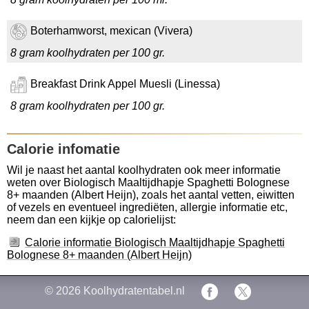
Boterhamworst, mexican (Vivera)
8 gram koolhydraten per 100 gr.
Breakfast Drink Appel Muesli (Linessa)
8 gram koolhydraten per 100 gr.
Calorie infomatie
Wil je naast het aantal koolhydraten ook meer informatie
weten over Biologisch Maaltijdhapje Spaghetti Bolognese
8+ maanden (Albert Heijn), zoals het aantal vetten, eiwitten
of vezels en eventueel ingrediëten, allergie informatie etc,
neem dan een kijkje op calorielijst:
Calorie informatie Biologisch Maaltijdhapje Spaghetti
Bolognese 8+ maanden (Albert Heijn)
© 2026
Koolhydratentabel.nl