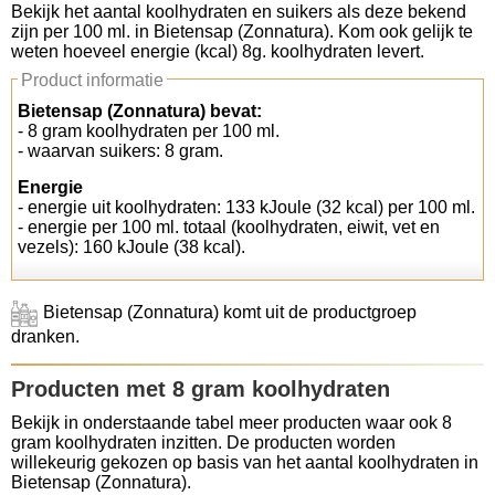
Bekijk het aantal koolhydraten en suikers als deze bekend
zijn per 100 ml. in Bietensap (Zonnatura). Kom ook gelijk te
Koolhydraten tellen
weten hoeveel energie (kcal) 8g. koolhydraten levert.
Product informatie
Links
Bietensap (Zonnatura) bevat:
- 8 gram koolhydraten per 100 ml.
- waarvan suikers: 8 gram.
Energie
- energie uit koolhydraten: 133 kJoule (32 kcal) per 100 ml.
- energie per 100 ml. totaal (koolhydraten, eiwit, vet en
vezels): 160 kJoule (38 kcal).
Bietensap (Zonnatura) komt uit de productgroep
dranken.
Producten met 8 gram koolhydraten
Bekijk in onderstaande tabel meer producten waar ook 8
gram koolhydraten inzitten. De producten worden
willekeurig gekozen op basis van het aantal koolhydraten in
Bietensap (Zonnatura).