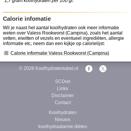
1,7 gram koolhydraten per 100 gr.
Calorie infomatie
Wil je naast het aantal koolhydraten ook meer informatie
weten over Valess Rookworst (Campina), zoals het aantal
vetten, eiwitten of vezels en eventueel ingrediëten, allergie
informatie etc, neem dan een kijkje op calorielijst:
Calorie informatie Valess Rookworst (Campina)
© 2026
Koolhydratentabel.nl
SCDiet
Links
Disclaimer
Contact
Koolhydraten
Nieuws
koolhydraatarme diëten