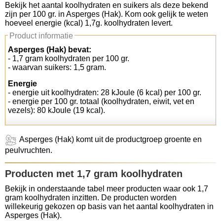
Bekijk het aantal koolhydraten en suikers als deze bekend
zijn per 100 gr. in Asperges (Hak). Kom ook gelijk te weten
Koolhydraten tellen
hoeveel energie (kcal) 1,7g. koolhydraten levert.
Product informatie
Links
Asperges (Hak) bevat:
- 1,7 gram koolhydraten per 100 gr.
- waarvan suikers: 1,5 gram.
Energie
- energie uit koolhydraten: 28 kJoule (6 kcal) per 100 gr.
- energie per 100 gr. totaal (koolhydraten, eiwit, vet en
vezels): 80 kJoule (19 kcal).
Asperges (Hak) komt uit de productgroep groente en
peulvruchten.
Producten met 1,7 gram koolhydraten
Bekijk in onderstaande tabel meer producten waar ook 1,7
gram koolhydraten inzitten. De producten worden
willekeurig gekozen op basis van het aantal koolhydraten in
Asperges (Hak).