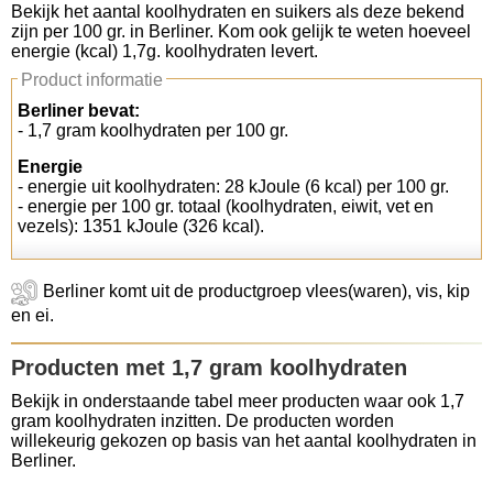
Bekijk het aantal koolhydraten en suikers als deze bekend
zijn per 100 gr. in Berliner. Kom ook gelijk te weten hoeveel
Koolhydraten tellen
energie (kcal) 1,7g. koolhydraten levert.
Product informatie
Links
Berliner bevat:
- 1,7 gram koolhydraten per 100 gr.
Energie
- energie uit koolhydraten: 28 kJoule (6 kcal) per 100 gr.
- energie per 100 gr. totaal (koolhydraten, eiwit, vet en
vezels): 1351 kJoule (326 kcal).
Berliner komt uit de productgroep vlees(waren), vis, kip
en ei.
Producten met 1,7 gram koolhydraten
Bekijk in onderstaande tabel meer producten waar ook 1,7
gram koolhydraten inzitten. De producten worden
willekeurig gekozen op basis van het aantal koolhydraten in
Berliner.