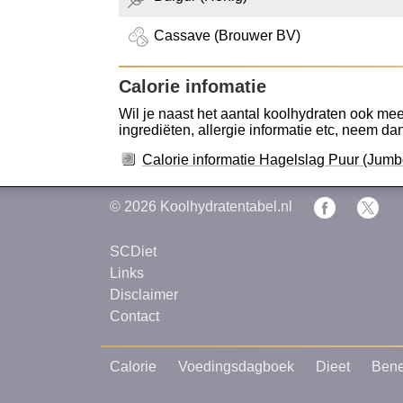
Cassave (Brouwer BV)
Calorie infomatie
Wil je naast het aantal koolhydraten ook mee
ingrediëten, allergie informatie etc, neem dan 
Calorie informatie Hagelslag Puur (Jumb
© 2026
Koolhydratentabel.nl
SCDiet
Links
Disclaimer
Contact
Calorie
Voedingsdagboek
Dieet
Bene