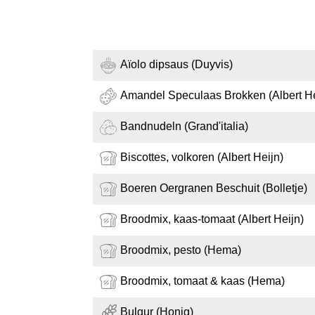
Aïolo dipsaus (Duyvis)
Amandel Speculaas Brokken (Albert He
Bandnudeln (Grand'italia)
Biscottes, volkoren (Albert Heijn)
Boeren Oergranen Beschuit (Bolletje)
Broodmix, kaas-tomaat (Albert Heijn)
Broodmix, pesto (Hema)
Broodmix, tomaat & kaas (Hema)
Bulgur (Honig)