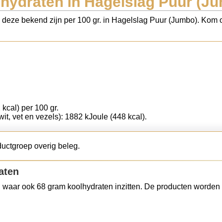
hydraten in Hagelslag Puur (J
s deze bekend zijn per 100 gr. in Hagelslag Puur (Jumbo). Kom o
 kcal) per 100 gr.
wit, vet en vezels): 1882 kJoule (448 kcal).
uctgroep overig beleg.
aten
 waar ook 68 gram koolhydraten inzitten. De producten worden 