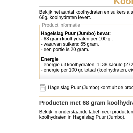
Kool
Koolhydraten tellen
Bekijk het aantal koolhydraten en suikers al
68g. koolhydraten levert.
Links
Product informatie
Hagelslag Puur (Jumbo) bevat:
- 68 gram koolhydraten per 100 gr.
- waarvan suikers: 65 gram.
- een portie is 20 gram.
Energie
- energie uit koolhydraten: 1138 kJoule (272
- energie per 100 gr. totaal (koolhydraten, ei
Hagelslag Puur (Jumbo) komt uit de prod
Producten met 68 gram koolhydr
Bekijk in onderstaande tabel meer producten
koolhydraten in Hagelslag Puur (Jumbo).