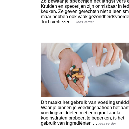
Zo bewaar je specerijen het langst vers 
Kruiden en specerijen zijn onmisbaar in ie
keuken. Ze geven gerechten niet alleen sm
maar hebben ook vaak gezondheidsvoorde
Toch verliezen…
lees verder
Dit maakt het gebruik van voedingsmidde
Waar je binnen je voedingspatroon het aan
voedingsmiddelen met een groot aantal
koolhydraten probeert te beperken, is het
gebruik van ingrediënten …
lees verder