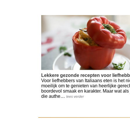
Lekkere gezonde recepten voor liefhebbe
Voor liefhebbers van Italiaans eten is het ni
moeilijk om te genieten van heerlijke gerec
boordevol smaak en karakter. Maar wat als 
die authe…
lees verder