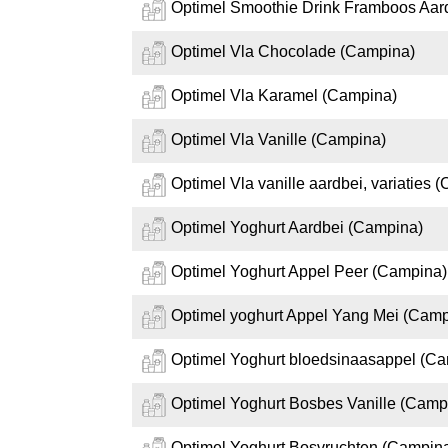
Optimel Smoothie Drink Framboos Aar
Optimel Vla Chocolade (Campina)
Optimel Vla Karamel (Campina)
Optimel Vla Vanille (Campina)
Optimel Vla vanille aardbei, variaties 
Optimel Yoghurt Aardbei (Campina)
Optimel Yoghurt Appel Peer (Campina)
Optimel yoghurt Appel Yang Mei (Camp
Optimel Yoghurt bloedsinaasappel (C
Optimel Yoghurt Bosbes Vanille (Camp
Optimel Yoghurt Bosvruchten (Campin