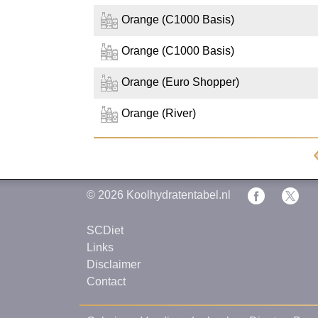
Orange (C1000 Basis)
Orange (C1000 Basis)
Orange (Euro Shopper)
Orange (River)
© 2026
Koolhydratentabel.nl
SCDiet
Links
Disclaimer
Contact