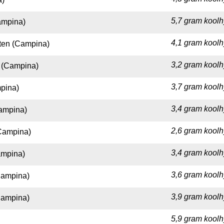
5,7 gram koolh
ampina)
4,1 gram koolh
hten (Campina)
3,2 gram koolh
s (Campina)
3,7 gram koolh
mpina)
3,4 gram koolh
Campina)
2,6 gram koolh
(Campina)
3,4 gram koolh
Campina)
3,6 gram koolh
(Campina)
3,9 gram koolh
(Campina)
5,9 gram koolh