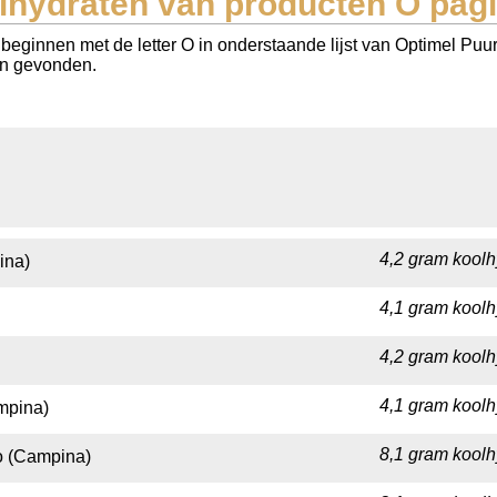
lhydraten van producten O pagi
beginnen met de letter O in onderstaande lijst van Optimel Puu
ten gevonden.
4,2 gram koolh
ina)
4,1 gram koolh
4,2 gram koolh
4,1 gram koolh
mpina)
8,1 gram koolh
o (Campina)