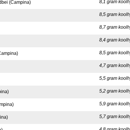
8,1 gram koolh
dbei (Campina)
8,5 gram koolh
8,7 gram koolh
8,4 gram koolh
8,5 gram koolh
(Campina)
4,7 gram koolh
5,5 gram koolh
5,2 gram koolh
ina)
5,9 gram koolh
ampina)
5,7 gram koolh
ina)
4,8 gram koolh
a)