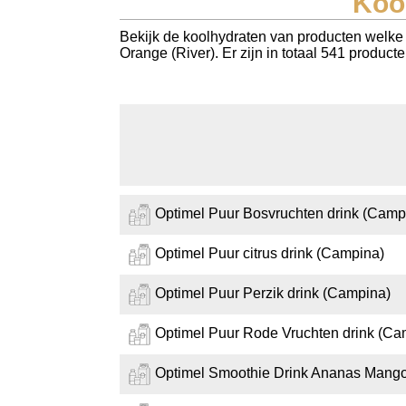
Koo
Koolhydraten tellen
Bekijk de koolhydraten van producten welke 
Orange (River). Er zijn in totaal 541 produc
Links
Optimel Puur Bosvruchten drink (Camp
Optimel Puur citrus drink (Campina)
Optimel Puur Perzik drink (Campina)
Optimel Puur Rode Vruchten drink (Ca
Optimel Smoothie Drink Ananas Mang