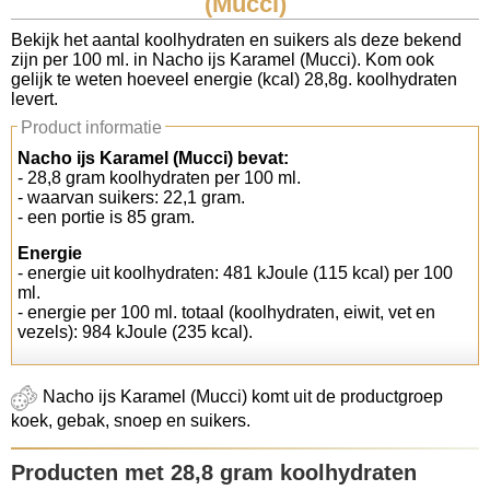
(Mucci)
Koolhydraten tellen
Bekijk het aantal koolhydraten en suikers als deze bekend
zijn per 100 ml. in Nacho ijs Karamel (Mucci). Kom ook
gelijk te weten hoeveel energie (kcal) 28,8g. koolhydraten
Links
levert.
Product informatie
Nacho ijs Karamel (Mucci) bevat:
- 28,8 gram koolhydraten per 100 ml.
- waarvan suikers: 22,1 gram.
- een portie is 85 gram.
Energie
- energie uit koolhydraten: 481 kJoule (115 kcal) per 100
ml.
- energie per 100 ml. totaal (koolhydraten, eiwit, vet en
vezels): 984 kJoule (235 kcal).
Nacho ijs Karamel (Mucci) komt uit de productgroep
koek, gebak, snoep en suikers.
Producten met 28,8 gram koolhydraten