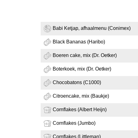
Babi Ketjap, afhaalmenu (Conimex)
Black Bananas (Haribo)
Boeren cake, mix (Dr. Oetker)
Boterkoek, mix (Dr. Oetker)
Chocobatons (C1000)
Citroencake, mix (Baukje)
Cornflakes (Albert Heijn)
Cornflakes (Jumbo)
Cornflakes (Littleman)