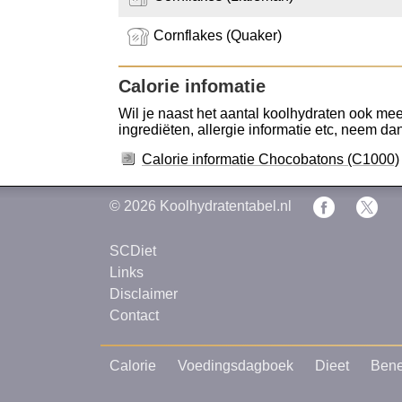
Cornflakes (Quaker)
Calorie infomatie
Wil je naast het aantal koolhydraten ook mee
ingrediëten, allergie informatie etc, neem dan 
Calorie informatie Chocobatons (C1000)
© 2026
Koolhydratentabel.nl
SCDiet
Links
Disclaimer
Contact
Calorie
Voedingsdagboek
Dieet
Bene