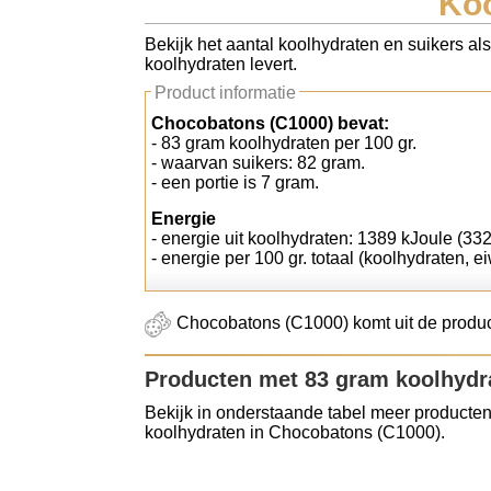
Koo
Koolhydraten tellen
Bekijk het aantal koolhydraten en suikers al
koolhydraten levert.
Links
Product informatie
Chocobatons (C1000) bevat:
- 83 gram koolhydraten per 100 gr.
- waarvan suikers: 82 gram.
- een portie is 7 gram.
Energie
- energie uit koolhydraten: 1389 kJoule (332
- energie per 100 gr. totaal (koolhydraten, ei
Chocobatons (C1000) komt uit de produc
Producten met 83 gram koolhydr
Bekijk in onderstaande tabel meer producten
koolhydraten in Chocobatons (C1000).