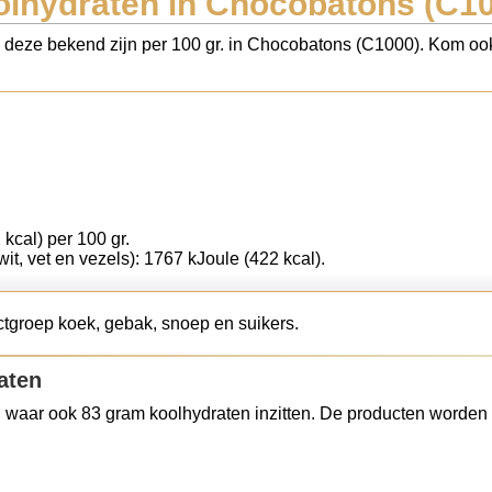
lhydraten in Chocobatons (C1
s deze bekend zijn per 100 gr. in Chocobatons (C1000). Kom ook
 kcal) per 100 gr.
wit, vet en vezels): 1767 kJoule (422 kcal).
tgroep koek, gebak, snoep en suikers.
aten
 waar ook 83 gram koolhydraten inzitten. De producten worden 