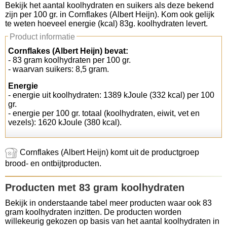
Bekijk het aantal koolhydraten en suikers als deze bekend
zijn per 100 gr. in Cornflakes (Albert Heijn). Kom ook gelijk
Koolhydraten tellen
te weten hoeveel energie (kcal) 83g. koolhydraten levert.
Product informatie
Links
Cornflakes (Albert Heijn) bevat:
- 83 gram koolhydraten per 100 gr.
- waarvan suikers: 8,5 gram.
Energie
- energie uit koolhydraten: 1389 kJoule (332 kcal) per 100
gr.
- energie per 100 gr. totaal (koolhydraten, eiwit, vet en
vezels): 1620 kJoule (380 kcal).
Cornflakes (Albert Heijn) komt uit de productgroep
brood- en ontbijtproducten.
Producten met 83 gram koolhydraten
Bekijk in onderstaande tabel meer producten waar ook 83
gram koolhydraten inzitten. De producten worden
willekeurig gekozen op basis van het aantal koolhydraten in