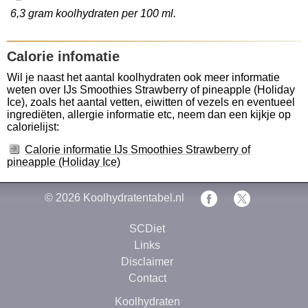
6,3 gram koolhydraten per 100 ml.
Calorie infomatie
Wil je naast het aantal koolhydraten ook meer informatie
weten over IJs Smoothies Strawberry of pineapple (Holiday
Ice), zoals het aantal vetten, eiwitten of vezels en eventueel
ingrediëten, allergie informatie etc, neem dan een kijkje op
calorielijst:
Calorie informatie IJs Smoothies Strawberry of
pineapple (Holiday Ice)
© 2026
Koolhydratentabel.nl
SCDiet
Links
Disclaimer
Contact
Koolhydraten