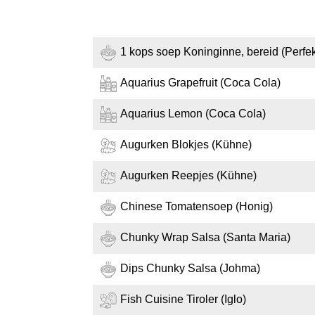
1 kops soep Koninginne, bereid (Perfek
Aquarius Grapefruit (Coca Cola)
Aquarius Lemon (Coca Cola)
Augurken Blokjes (Kühne)
Augurken Reepjes (Kühne)
Chinese Tomatensoep (Honig)
Chunky Wrap Salsa (Santa Maria)
Dips Chunky Salsa (Johma)
Fish Cuisine Tiroler (Iglo)