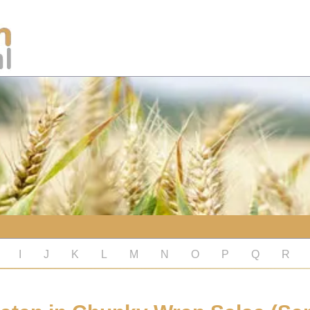
I
J
K
L
M
N
O
P
Q
R