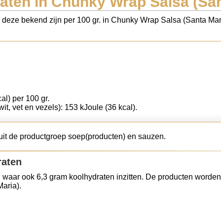
aten in Chunky Wrap Salsa (San
ls deze bekend zijn per 100 gr. in Chunky Wrap Salsa (Santa Mar
al) per 100 gr.
wit, vet en vezels): 153 kJoule (36 kcal).
it de productgroep soep(producten) en sauzen.
raten
 waar ook 6,3 gram koolhydraten inzitten. De producten worden
aria).