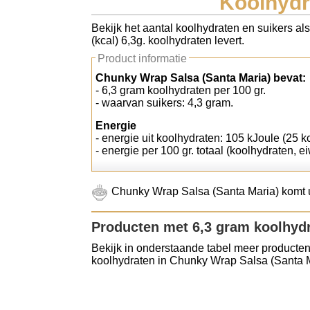
Koolhydr
Koolhydraten tellen
Bekijk het aantal koolhydraten en suikers a
(kcal) 6,3g. koolhydraten levert.
Links
Product informatie
Chunky Wrap Salsa (Santa Maria) bevat:
- 6,3 gram koolhydraten per 100 gr.
- waarvan suikers: 4,3 gram.
Energie
- energie uit koolhydraten: 105 kJoule (25 kc
- energie per 100 gr. totaal (koolhydraten, ei
Chunky Wrap Salsa (Santa Maria) komt u
Producten met 6,3 gram koolhyd
Bekijk in onderstaande tabel meer producten
koolhydraten in Chunky Wrap Salsa (Santa M