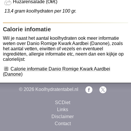
Huzarensalade (Ok€)
13,4 gram koolhydraten per 100 gr.
Calorie infomatie
Wil je naast het aantal koolhydraten ook meer informatie
weten over Danio Romige Kwark Aardbei (Danone), zoals
het aantal vetten, eiwitten of vezels en eventueel
ingrediëten, allergie informatie etc, neem dan een kijkje op
calorielijst:
Calorie informatie Danio Romige Kwark Aardbei
(Danone)
© 2026
Koolhydratentabel.nl
SCDiet
Links
Disclaimer
Contact