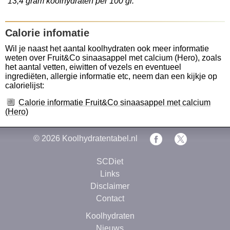
13,4 gram koolhydraten per 100 gr.
Calorie infomatie
Wil je naast het aantal koolhydraten ook meer informatie
weten over Fruit&Co sinaasappel met calcium (Hero), zoals
het aantal vetten, eiwitten of vezels en eventueel
ingrediëten, allergie informatie etc, neem dan een kijkje op
calorielijst:
Calorie informatie Fruit&Co sinaasappel met calcium
(Hero)
© 2026
Koolhydratentabel.nl
SCDiet
Links
Disclaimer
Contact
Koolhydraten
Nieuws