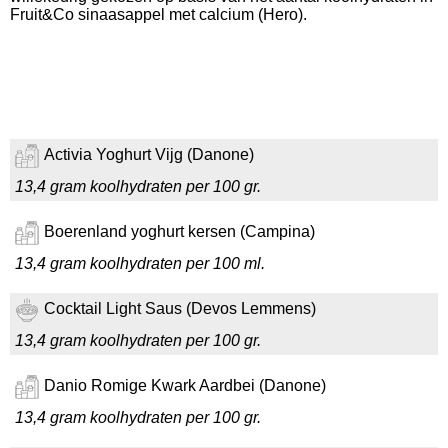
Fruit&Co sinaasappel met calcium (Hero).
Activia Yoghurt Vijg (Danone)
13,4 gram koolhydraten per 100 gr.
Boerenland yoghurt kersen (Campina)
13,4 gram koolhydraten per 100 ml.
Cocktail Light Saus (Devos Lemmens)
13,4 gram koolhydraten per 100 gr.
Danio Romige Kwark Aardbei (Danone)
13,4 gram koolhydraten per 100 gr.