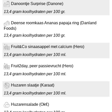
Danoontje Surprise (Danone)
13,4 gram koolhydraten per 100 gr.
Deense roomkaas Ananas papaja ring (Danland
Foods)
13,4 gram koolhydraten per 100 gr.
Fruit&Co sinaasappel met calcium (Hero)
13,4 gram koolhydraten per 100 ml.
Fruit2day, peer passievrucht (Hero)
13,4 gram koolhydraten per 100 ml.
Huzaren slaatje (Karaat)
13,4 gram koolhydraten per 100 ml.
Huzarensalade (Ok€)