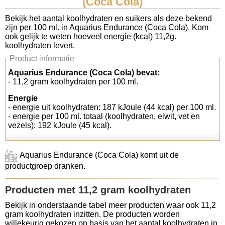
(Coca Cola)
Koolhydraten tellen
Bekijk het aantal koolhydraten en suikers als deze bekend
zijn per 100 ml. in Aquarius Endurance (Coca Cola). Kom
ook gelijk te weten hoeveel energie (kcal) 11,2g.
Links
koolhydraten levert.
Product informatie
Aquarius Endurance (Coca Cola) bevat:
- 11,2 gram koolhydraten per 100 ml.
Energie
- energie uit koolhydraten: 187 kJoule (44 kcal) per 100 ml.
- energie per 100 ml. totaal (koolhydraten, eiwit, vet en
vezels): 192 kJoule (45 kcal).
Aquarius Endurance (Coca Cola) komt uit de
productgroep dranken.
Producten met 11,2 gram koolhydraten
Bekijk in onderstaande tabel meer producten waar ook 11,2
gram koolhydraten inzitten. De producten worden
willekeurig gekozen op basis van het aantal koolhydraten in