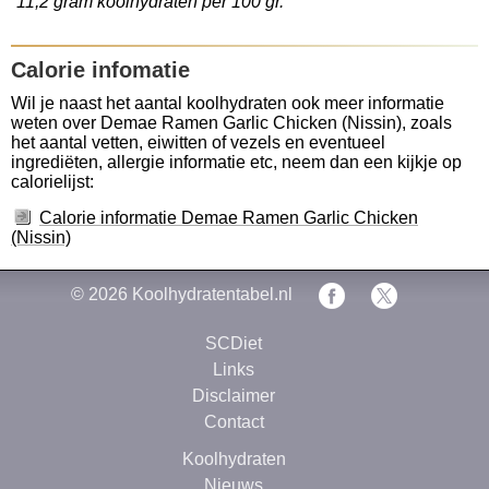
11,2 gram koolhydraten per 100 gr.
Calorie infomatie
Wil je naast het aantal koolhydraten ook meer informatie
weten over Demae Ramen Garlic Chicken (Nissin), zoals
het aantal vetten, eiwitten of vezels en eventueel
ingrediëten, allergie informatie etc, neem dan een kijkje op
calorielijst:
Calorie informatie Demae Ramen Garlic Chicken
(Nissin)
© 2026
Koolhydratentabel.nl
SCDiet
Links
Disclaimer
Contact
Koolhydraten
Nieuws