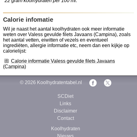
22 gram koolhydraten per 100 ml.
Calorie infomatie
Wil je naast het aantal koolhydraten ook meer informatie
weten over Valess gevulde filets Javaans (Campina), zoals
het aantal vetten, eiwitten of vezels en eventueel
ingrediëten, allergie informatie etc, neem dan een kijkje op
calorielijst:
Calorie informatie Valess gevulde filets Javaans
(Campina)
© 2026
Koolhydratentabel.nl
SCDiet
Links
Disclaimer
Contact
Koolhydraten
Nieuws