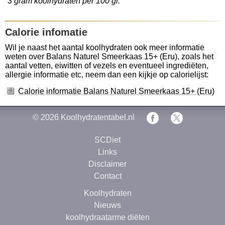
3 gram koolhydraten per 100 gr.
Calorie infomatie
Wil je naast het aantal koolhydraten ook meer informatie
weten over Balans Naturel Smeerkaas 15+ (Eru), zoals het
aantal vetten, eiwitten of vezels en eventueel ingrediëten,
allergie informatie etc, neem dan een kijkje op calorielijst:
Calorie informatie Balans Naturel Smeerkaas 15+ (Eru)
© 2026
Koolhydratentabel.nl
SCDiet
Links
Disclaimer
Contact
Koolhydraten
Nieuws
koolhydraatarme diëten