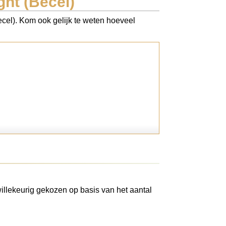
ght (Becel)
Becel). Kom ook gelijk te weten hoeveel
illekeurig gekozen op basis van het aantal