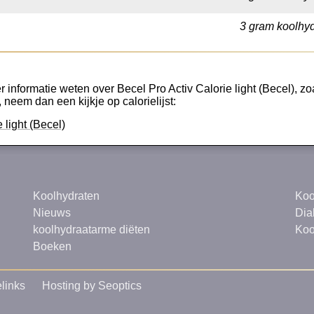
3 gram koolhyd
 informatie weten over Becel Pro Activ Calorie light (Becel), zoa
, neem dan een kijkje op calorielijst:
 light (Becel)
Koolhydraten
Koo
Nieuws
Dia
koolhydraatarme diëten
Koo
Boeken
links
Hosting by Seoptics