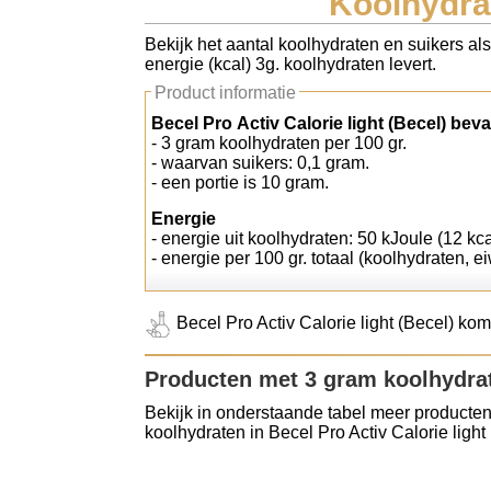
Koolhydrat
Koolhydraten tellen
Bekijk het aantal koolhydraten en suikers als
energie (kcal) 3g. koolhydraten levert.
Links
Product informatie
Becel Pro Activ Calorie light (Becel) beva
- 3 gram koolhydraten per 100 gr.
- waarvan suikers: 0,1 gram.
- een portie is 10 gram.
Energie
- energie uit koolhydraten: 50 kJoule (12 kca
- energie per 100 gr. totaal (koolhydraten, ei
Becel Pro Activ Calorie light (Becel) komt
Producten met 3 gram koolhydra
Bekijk in onderstaande tabel meer producten
koolhydraten in Becel Pro Activ Calorie light 