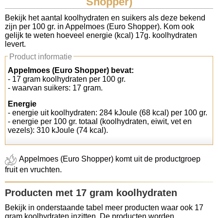
Shopper)
Koolhydraten tellen
Bekijk het aantal koolhydraten en suikers als deze bekend
zijn per 100 gr. in Appelmoes (Euro Shopper). Kom ook
gelijk te weten hoeveel energie (kcal) 17g. koolhydraten
Links
levert.
Product informatie
Appelmoes (Euro Shopper) bevat:
- 17 gram koolhydraten per 100 gr.
- waarvan suikers: 17 gram.
Energie
- energie uit koolhydraten: 284 kJoule (68 kcal) per 100 gr.
- energie per 100 gr. totaal (koolhydraten, eiwit, vet en
vezels): 310 kJoule (74 kcal).
Appelmoes (Euro Shopper) komt uit de productgroep
fruit en vruchten.
Producten met 17 gram koolhydraten
Bekijk in onderstaande tabel meer producten waar ook 17
gram koolhydraten inzitten. De producten worden