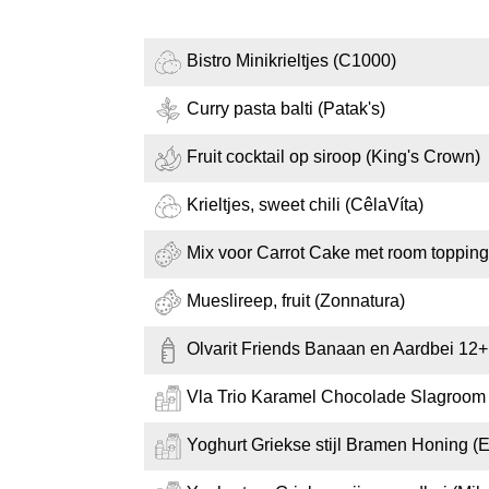
Bistro Minikrieltjes (C1000)
Curry pasta balti (Patak's)
Fruit cocktail op siroop (King's Crown)
Krieltjes, sweet chili (CêlaVíta)
Mix voor Carrot Cake met room toppin
Mueslireep, fruit (Zonnatura)
Olvarit Friends Banaan en Aardbei 12+
Vla Trio Karamel Chocolade Slagroom
Yoghurt Griekse stijl Bramen Honing (E