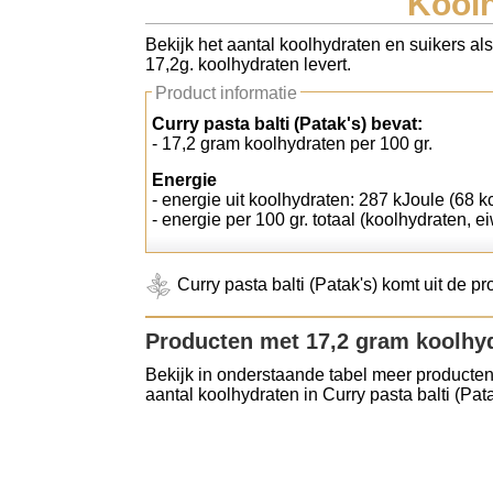
Koolh
Koolhydraten tellen
Bekijk het aantal koolhydraten en suikers als
17,2g. koolhydraten levert.
Links
Product informatie
Curry pasta balti (Patak's) bevat:
- 17,2 gram koolhydraten per 100 gr.
Energie
- energie uit koolhydraten: 287 kJoule (68 kc
- energie per 100 gr. totaal (koolhydraten, ei
Curry pasta balti (Patak's) komt uit de 
Producten met 17,2 gram koolhy
Bekijk in onderstaande tabel meer producten
aantal koolhydraten in Curry pasta balti (Pata