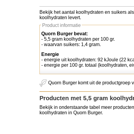
Koolhydraten tellen
Bekijk het aantal koolhydraten en suikers al
koolhydraten levert.
Links
Product informatie
Quorn Burger bevat:
- 5,5 gram koolhydraten per 100 gr.
- waarvan suikers: 1,4 gram.
Energie
- energie uit koolhydraten: 92 kJoule (22 kca
- energie per 100 gr. totaal (koolhydraten, ei
Quorn Burger komt uit de productgroep 
Producten met 5,5 gram koolhyd
Bekijk in onderstaande tabel meer producten
koolhydraten in Quorn Burger.