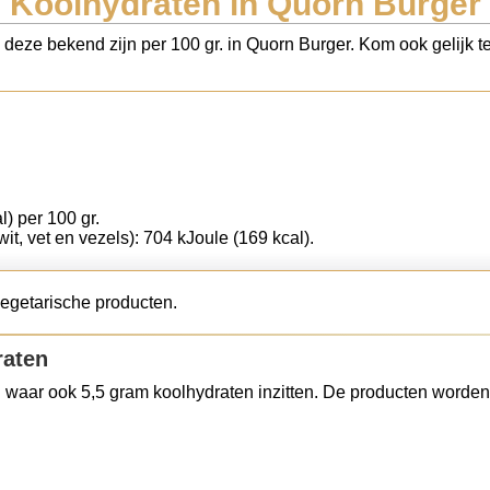
Koolhydraten in Quorn Burger
s deze bekend zijn per 100 gr. in Quorn Burger. Kom ook gelijk t
l) per 100 gr.
wit, vet en vezels): 704 kJoule (169 kcal).
vegetarische producten.
raten
 waar ook 5,5 gram koolhydraten inzitten. De producten worden