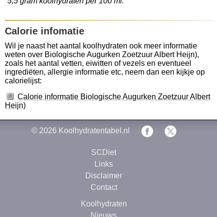
5,5 gram koolhydraten per 100 ml.
Calorie infomatie
Wil je naast het aantal koolhydraten ook meer informatie
weten over Biologische Augurken Zoetzuur Albert Heijn),
zoals het aantal vetten, eiwitten of vezels en eventueel
ingrediëten, allergie informatie etc, neem dan een kijkje op
calorielijst:
Calorie informatie Biologische Augurken Zoetzuur Albert
Heijn)
© 2026
Koolhydratentabel.nl
SCDiet
Links
Disclaimer
Contact
Koolhydraten
Nieuws