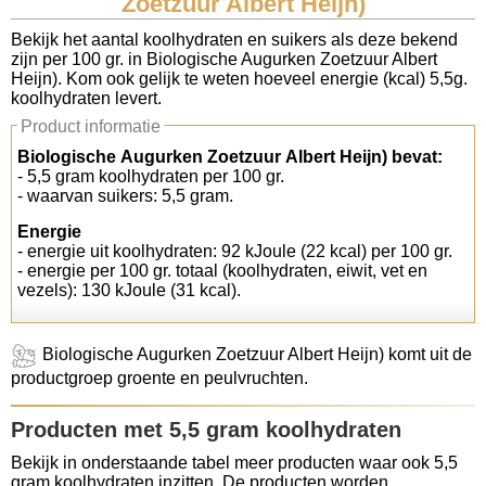
Zoetzuur Albert Heijn)
Koolhydraten tellen
Bekijk het aantal koolhydraten en suikers als deze bekend
zijn per 100 gr. in Biologische Augurken Zoetzuur Albert
Heijn). Kom ook gelijk te weten hoeveel energie (kcal) 5,5g.
Links
koolhydraten levert.
Product informatie
Biologische Augurken Zoetzuur Albert Heijn) bevat:
- 5,5 gram koolhydraten per 100 gr.
- waarvan suikers: 5,5 gram.
Energie
- energie uit koolhydraten: 92 kJoule (22 kcal) per 100 gr.
- energie per 100 gr. totaal (koolhydraten, eiwit, vet en
vezels): 130 kJoule (31 kcal).
Biologische Augurken Zoetzuur Albert Heijn) komt uit de
productgroep groente en peulvruchten.
Producten met 5,5 gram koolhydraten
Bekijk in onderstaande tabel meer producten waar ook 5,5
gram koolhydraten inzitten. De producten worden