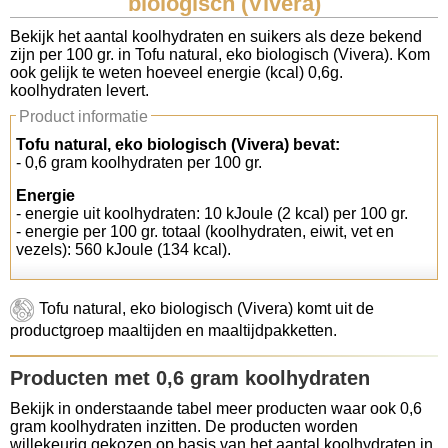
biologisch (Vivera)
Koolhydraten tellen
Bekijk het aantal koolhydraten en suikers als deze bekend
zijn per 100 gr. in Tofu natural, eko biologisch (Vivera). Kom
ook gelijk te weten hoeveel energie (kcal) 0,6g.
Links
koolhydraten levert.
Product informatie
Tofu natural, eko biologisch (Vivera) bevat:
- 0,6 gram koolhydraten per 100 gr.
Energie
- energie uit koolhydraten: 10 kJoule (2 kcal) per 100 gr.
- energie per 100 gr. totaal (koolhydraten, eiwit, vet en
vezels): 560 kJoule (134 kcal).
Tofu natural, eko biologisch (Vivera) komt uit de
productgroep maaltijden en maaltijdpakketten.
Producten met 0,6 gram koolhydraten
Bekijk in onderstaande tabel meer producten waar ook 0,6
gram koolhydraten inzitten. De producten worden
willekeurig gekozen op basis van het aantal koolhydraten in