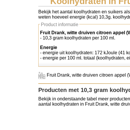
Koolhydraten in Fru
Koolhydraten tellen
Bekijk het aantal koolhydraten en suikers als
weten hoeveel energie (kcal) 10,3g. koolhydr
Links
Product informatie
Fruit Drank, witte druiven citroen appel 
- 10,3 gram koolhydraten per 100 ml.
Energie
- energie uit koolhydraten: 172 kJoule (41 k
- energie per 100 ml. totaal (koolhydraten, ei
Fruit Drank, witte druiven citroen appel
Producten met 10,3 gram koolhy
Bekijk in onderstaande tabel meer producten
aantal koolhydraten in Fruit Drank, witte dru