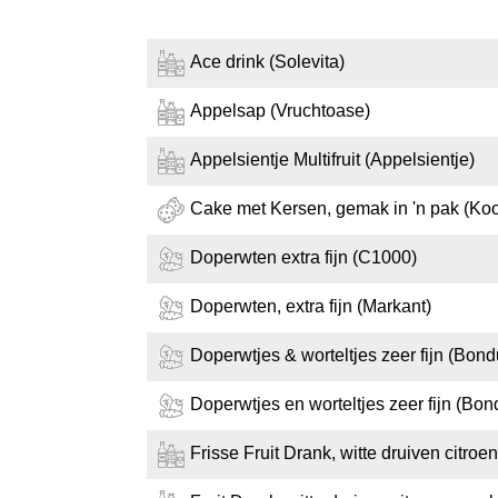
Ace drink (Solevita)
Appelsap (Vruchtoase)
Appelsientje Multifruit (Appelsientje)
Cake met Kersen, gemak in 'n pak (K
Doperwten extra fijn (C1000)
Doperwten, extra fijn (Markant)
Doperwtjes & worteltjes zeer fijn (Bond
Doperwtjes en worteltjes zeer fijn (Bon
Frisse Fruit Drank, witte druiven citroen