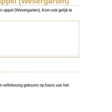
 appel (Wesergarten)
oen appel (Wesergarten). Kom ook gelijk te
n willekeurig gekozen op basis van het