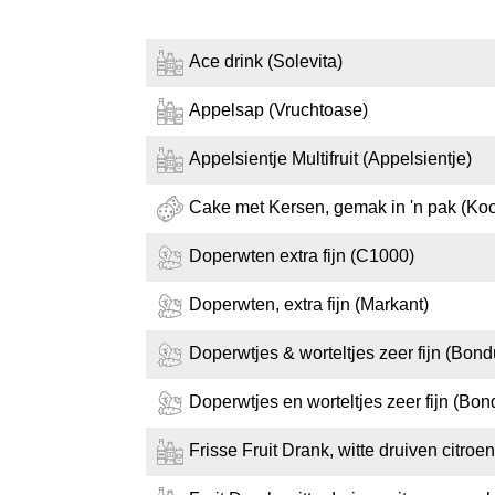
Ace drink (Solevita)
Appelsap (Vruchtoase)
Appelsientje Multifruit (Appelsientje)
Cake met Kersen, gemak in 'n pak (K
Doperwten extra fijn (C1000)
Doperwten, extra fijn (Markant)
Doperwtjes & worteltjes zeer fijn (Bond
Doperwtjes en worteltjes zeer fijn (Bon
Frisse Fruit Drank, witte druiven citroen