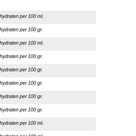
hydraten per 100 ml.
hydraten per 100 gr.
hydraten per 100 ml.
hydraten per 100 gr.
hydraten per 100 gr.
hydraten per 100 gr.
hydraten per 100 gr.
hydraten per 100 gr.
hydraten per 100 ml.