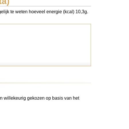
ta)
elijk te weten hoeveel energie (kcal) 10,3g.
n willekeurig gekozen op basis van het