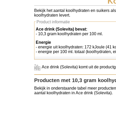
Ko
Koolhydraten tellen
Bekijk het aantal koolhydraten en suikers als
koolhydraten levert.
Links
Product informatie
Ace drink (Solevita) bevat:
- 10,3 gram koolhydraten per 100 ml.
Energie
- energie uit koolhydraten: 172 kJoule (41 k
- energie per 100 ml. totaal (koolhydraten, ei
Ace drink (Solevita) komt uit de product
Producten met 10,3 gram koolhy
Bekijk in onderstaande tabel meer producten
aantal koolhydraten in Ace drink (Solevita).