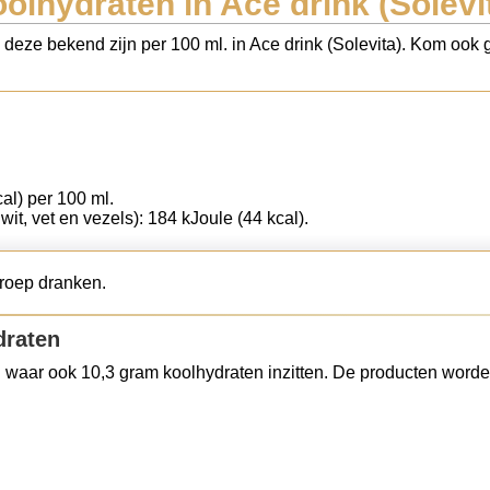
olhydraten in Ace drink (Solevi
 deze bekend zijn per 100 ml. in Ace drink (Solevita). Kom ook g
cal) per 100 ml.
wit, vet en vezels): 184 kJoule (44 kcal).
groep dranken.
draten
 waar ook 10,3 gram koolhydraten inzitten. De producten worde