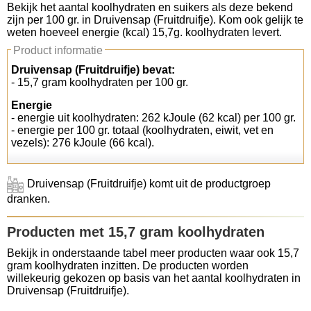
Bekijk het aantal koolhydraten en suikers als deze bekend
zijn per 100 gr. in Druivensap (Fruitdruifje). Kom ook gelijk te
Koolhydraten tellen
weten hoeveel energie (kcal) 15,7g. koolhydraten levert.
Product informatie
Links
Druivensap (Fruitdruifje) bevat:
- 15,7 gram koolhydraten per 100 gr.
Energie
- energie uit koolhydraten: 262 kJoule (62 kcal) per 100 gr.
- energie per 100 gr. totaal (koolhydraten, eiwit, vet en
vezels): 276 kJoule (66 kcal).
Druivensap (Fruitdruifje) komt uit de productgroep
dranken.
Producten met 15,7 gram koolhydraten
Bekijk in onderstaande tabel meer producten waar ook 15,7
gram koolhydraten inzitten. De producten worden
willekeurig gekozen op basis van het aantal koolhydraten in
Druivensap (Fruitdruifje).