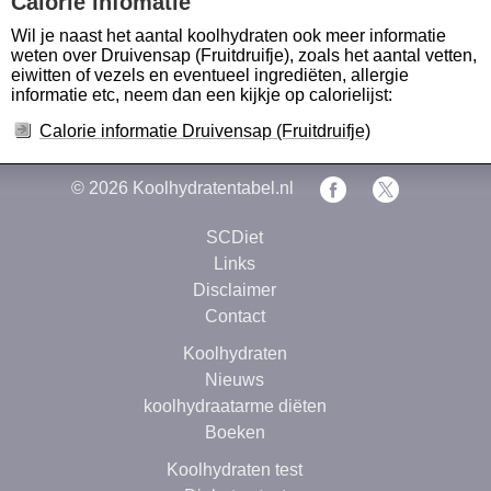
Calorie infomatie
Wil je naast het aantal koolhydraten ook meer informatie
weten over Druivensap (Fruitdruifje), zoals het aantal vetten,
eiwitten of vezels en eventueel ingrediëten, allergie
informatie etc, neem dan een kijkje op calorielijst:
Calorie informatie Druivensap (Fruitdruifje)
© 2026
Koolhydratentabel.nl
SCDiet
Links
Disclaimer
Contact
Koolhydraten
Nieuws
koolhydraatarme diëten
Boeken
Koolhydraten test