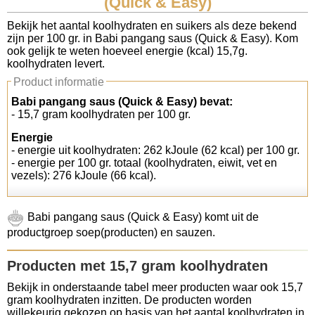
(Quick & Easy)
Koolhydraten tellen
Bekijk het aantal koolhydraten en suikers als deze bekend
zijn per 100 gr. in Babi pangang saus (Quick & Easy). Kom
ook gelijk te weten hoeveel energie (kcal) 15,7g.
Links
koolhydraten levert.
Product informatie
Babi pangang saus (Quick & Easy) bevat:
- 15,7 gram koolhydraten per 100 gr.
Energie
- energie uit koolhydraten: 262 kJoule (62 kcal) per 100 gr.
- energie per 100 gr. totaal (koolhydraten, eiwit, vet en
vezels): 276 kJoule (66 kcal).
Babi pangang saus (Quick & Easy) komt uit de
productgroep soep(producten) en sauzen.
Producten met 15,7 gram koolhydraten
Bekijk in onderstaande tabel meer producten waar ook 15,7
gram koolhydraten inzitten. De producten worden
willekeurig gekozen op basis van het aantal koolhydraten in