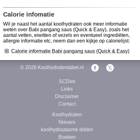
Calorie infomatie
Wil je naast het aantal koolhydraten ook meer informatie
weten over Babi pangang saus (Quick & Easy), zoals het
aantal vetten, eiwitten of vezels en eventueel ingrediëten,
allergie informatie etc, neem dan een kijkje op calorielijst:
Calorie informatie Babi pangang saus (Quick & Easy)
© 2026
Koolhydratentabel.nl
SCDiet
Links
Disclaimer
Contact
Koolhydraten
Nieuws
koolhydraatarme diëten
Boeken