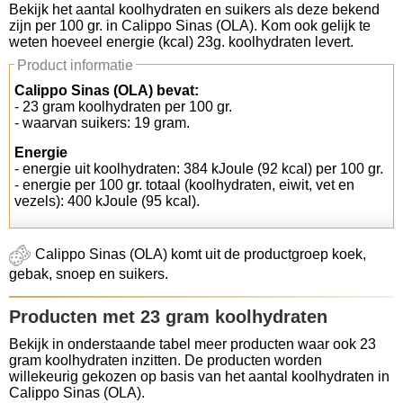
Bekijk het aantal koolhydraten en suikers als deze bekend
zijn per 100 gr. in Calippo Sinas (OLA). Kom ook gelijk te
Koolhydraten tellen
weten hoeveel energie (kcal) 23g. koolhydraten levert.
Product informatie
Links
Calippo Sinas (OLA) bevat:
- 23 gram koolhydraten per 100 gr.
- waarvan suikers: 19 gram.
Energie
- energie uit koolhydraten: 384 kJoule (92 kcal) per 100 gr.
- energie per 100 gr. totaal (koolhydraten, eiwit, vet en
vezels): 400 kJoule (95 kcal).
Calippo Sinas (OLA) komt uit de productgroep koek,
gebak, snoep en suikers.
Producten met 23 gram koolhydraten
Bekijk in onderstaande tabel meer producten waar ook 23
gram koolhydraten inzitten. De producten worden
willekeurig gekozen op basis van het aantal koolhydraten in
Calippo Sinas (OLA).