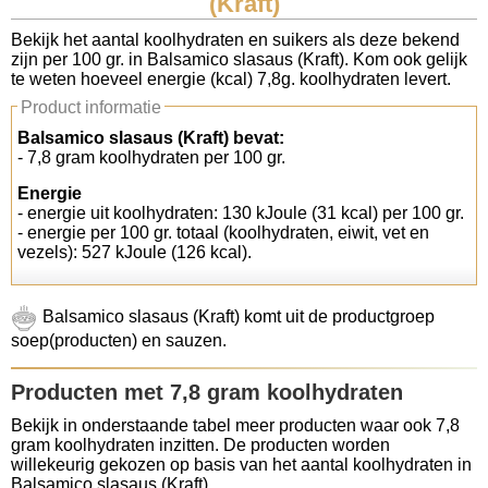
(Kraft)
Koolhydraten tellen
Bekijk het aantal koolhydraten en suikers als deze bekend
zijn per 100 gr. in Balsamico slasaus (Kraft). Kom ook gelijk
te weten hoeveel energie (kcal) 7,8g. koolhydraten levert.
Links
Product informatie
Balsamico slasaus (Kraft) bevat:
- 7,8 gram koolhydraten per 100 gr.
Energie
- energie uit koolhydraten: 130 kJoule (31 kcal) per 100 gr.
- energie per 100 gr. totaal (koolhydraten, eiwit, vet en
vezels): 527 kJoule (126 kcal).
Balsamico slasaus (Kraft) komt uit de productgroep
soep(producten) en sauzen.
Producten met 7,8 gram koolhydraten
Bekijk in onderstaande tabel meer producten waar ook 7,8
gram koolhydraten inzitten. De producten worden
willekeurig gekozen op basis van het aantal koolhydraten in
Balsamico slasaus (Kraft).