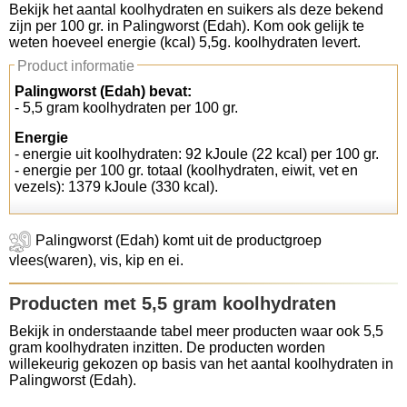
Bekijk het aantal koolhydraten en suikers als deze bekend
zijn per 100 gr. in Palingworst (Edah). Kom ook gelijk te
Koolhydraten tellen
weten hoeveel energie (kcal) 5,5g. koolhydraten levert.
Product informatie
Links
Palingworst (Edah) bevat:
- 5,5 gram koolhydraten per 100 gr.
Energie
- energie uit koolhydraten: 92 kJoule (22 kcal) per 100 gr.
- energie per 100 gr. totaal (koolhydraten, eiwit, vet en
vezels): 1379 kJoule (330 kcal).
Palingworst (Edah) komt uit de productgroep
vlees(waren), vis, kip en ei.
Producten met 5,5 gram koolhydraten
Bekijk in onderstaande tabel meer producten waar ook 5,5
gram koolhydraten inzitten. De producten worden
willekeurig gekozen op basis van het aantal koolhydraten in
Palingworst (Edah).