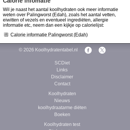
Calorie infomatie
Wil je naast het aantal koolhydraten ook meer informatie
weten over Palingworst (Edah), zoals het aantal vetten,
eiwitten of vezels en eventueel ingrediëten, allergie
informatie etc, neem dan een kijkje op calorielijst:
Calorie informatie Palingworst (Edah)
© 2026
Koolhydratentabel.nl
SCDiet
Links
Disclaimer
Contact
Koolhydraten
Nieuws
koolhydraatarme diëten
Boeken
Koolhydraten test