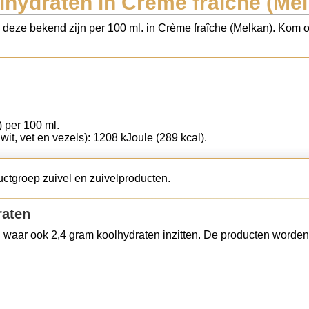
lhydraten in Crème fraîche (Mel
s deze bekend zijn per 100 ml. in Crème fraîche (Melkan). Kom o
) per 100 ml.
iwit, vet en vezels): 1208 kJoule (289 kcal).
uctgroep zuivel en zuivelproducten.
raten
 waar ook 2,4 gram koolhydraten inzitten. De producten worden