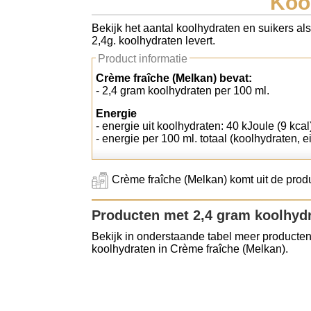
Koo
Koolhydraten tellen
Bekijk het aantal koolhydraten en suikers al
2,4g. koolhydraten levert.
Links
Product informatie
Crème fraîche (Melkan) bevat:
- 2,4 gram koolhydraten per 100 ml.
Energie
- energie uit koolhydraten: 40 kJoule (9 kcal
- energie per 100 ml. totaal (koolhydraten, e
Crème fraîche (Melkan) komt uit de prod
Producten met 2,4 gram koolhyd
Bekijk in onderstaande tabel meer producten
koolhydraten in Crème fraîche (Melkan).