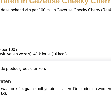
raten in Gazeuse Cheeky Cherr
ls deze bekend zijn per 100 ml. in Gazeuse Cheeky Cherry (Raak
) per 100 ml.
wit, vet en vezels): 41 kJoule (10 kcal).
 de productgroep dranken.
raten
 waar ook 2,4 gram koolhydraten inzitten. De producten worden
ak).