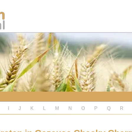
I
J
K
L
M
N
O
P
Q
R