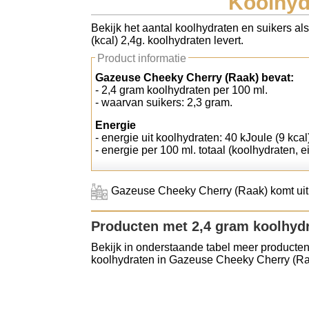
Koolhyd
Koolhydraten tellen
Bekijk het aantal koolhydraten en suikers a
(kcal) 2,4g. koolhydraten levert.
Links
Product informatie
Gazeuse Cheeky Cherry (Raak) bevat:
- 2,4 gram koolhydraten per 100 ml.
- waarvan suikers: 2,3 gram.
Energie
- energie uit koolhydraten: 40 kJoule (9 kcal
- energie per 100 ml. totaal (koolhydraten, ei
Gazeuse Cheeky Cherry (Raak) komt uit
Producten met 2,4 gram koolhyd
Bekijk in onderstaande tabel meer producten
koolhydraten in Gazeuse Cheeky Cherry (Ra