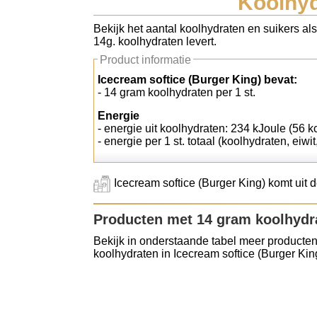
Koolhyd
Koolhydraten tellen
Bekijk het aantal koolhydraten en suikers als
14g. koolhydraten levert.
Links
Product informatie
Icecream softice (Burger King) bevat:
- 14 gram koolhydraten per 1 st.
Energie
- energie uit koolhydraten: 234 kJoule (56 kc
- energie per 1 st. totaal (koolhydraten, eiwi
Icecream softice (Burger King) komt uit 
Producten met 14 gram koolhydr
Bekijk in onderstaande tabel meer producten
koolhydraten in Icecream softice (Burger Kin