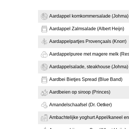
Aardappel komkommersalade (Johma)
Aardappel Zalmsalade (Albert Heijn)
Aardappelpartjes Provençaals (Knorr)
Aardappelpuree met magere melk (Res
Aardappelsalade, steakhouse (Johma)
Aardbei Bietjes Spread (Blue Band)
Aardbeien op siroop (Princes)
Amandelschaafsel (Dr. Oetker)
Ambachtelijke yoghurt Appel/kaneel en