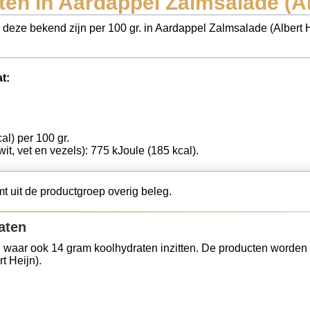
en in Aardappel Zalmsalade (Al
s deze bekend zijn per 100 gr. in Aardappel Zalmsalade (Albert 
t:
al) per 100 gr.
wit, vet en vezels): 775 kJoule (185 kcal).
t uit de productgroep overig beleg.
aten
 waar ook 14 gram koolhydraten inzitten. De producten worden 
t Heijn).