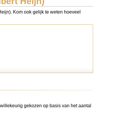
bert Heijn)
Heijn). Kom ook gelijk te weten hoeveel
willekeurig gekozen op basis van het aantal