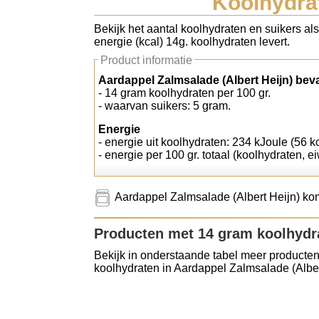
Koolhydrat
Koolhydraten tellen
Bekijk het aantal koolhydraten en suikers al
energie (kcal) 14g. koolhydraten levert.
Links
Product informatie
Aardappel Zalmsalade (Albert Heijn) beva
- 14 gram koolhydraten per 100 gr.
- waarvan suikers: 5 gram.
Energie
- energie uit koolhydraten: 234 kJoule (56 kc
- energie per 100 gr. totaal (koolhydraten, ei
Aardappel Zalmsalade (Albert Heijn) kom
Producten met 14 gram koolhydr
Bekijk in onderstaande tabel meer producten
koolhydraten in Aardappel Zalmsalade (Alber