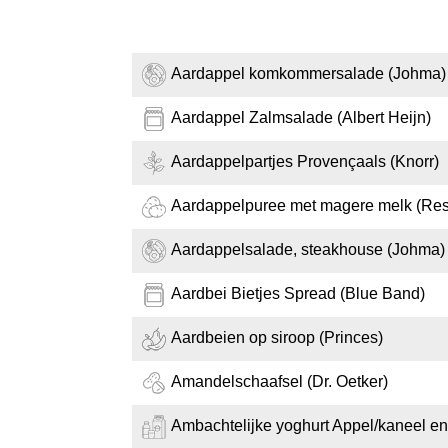
Aardappel komkommersalade (Johma)
Aardappel Zalmsalade (Albert Heijn)
Aardappelpartjes Provençaals (Knorr)
Aardappelpuree met magere melk (Res
Aardappelsalade, steakhouse (Johma)
Aardbei Bietjes Spread (Blue Band)
Aardbeien op siroop (Princes)
Amandelschaafsel (Dr. Oetker)
Ambachtelijke yoghurt Appel/kaneel en