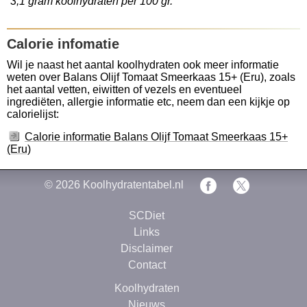
3,1 gram koolhydraten per 100 gr.
Calorie infomatie
Wil je naast het aantal koolhydraten ook meer informatie
weten over Balans Olijf Tomaat Smeerkaas 15+ (Eru), zoals
het aantal vetten, eiwitten of vezels en eventueel
ingrediëten, allergie informatie etc, neem dan een kijkje op
calorielijst:
Calorie informatie Balans Olijf Tomaat Smeerkaas 15+
(Eru)
© 2026
Koolhydratentabel.nl
SCDiet
Links
Disclaimer
Contact
Koolhydraten
Nieuws