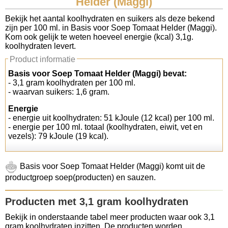
Helder (Maggi)
Koolhydraten tellen
Bekijk het aantal koolhydraten en suikers als deze bekend
zijn per 100 ml. in Basis voor Soep Tomaat Helder (Maggi).
Kom ook gelijk te weten hoeveel energie (kcal) 3,1g.
Links
koolhydraten levert.
Product informatie
Basis voor Soep Tomaat Helder (Maggi) bevat:
- 3,1 gram koolhydraten per 100 ml.
- waarvan suikers: 1,6 gram.
Energie
- energie uit koolhydraten: 51 kJoule (12 kcal) per 100 ml.
- energie per 100 ml. totaal (koolhydraten, eiwit, vet en
vezels): 79 kJoule (19 kcal).
Basis voor Soep Tomaat Helder (Maggi) komt uit de
productgroep soep(producten) en sauzen.
Producten met 3,1 gram koolhydraten
Bekijk in onderstaande tabel meer producten waar ook 3,1
gram koolhydraten inzitten. De producten worden