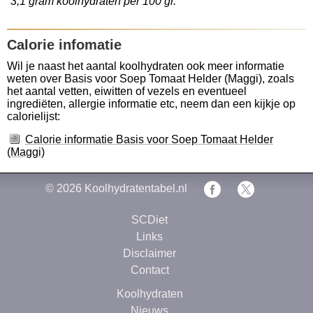
3,1 gram koolhydraten per 100 gr.
Calorie infomatie
Wil je naast het aantal koolhydraten ook meer informatie
weten over Basis voor Soep Tomaat Helder (Maggi), zoals
het aantal vetten, eiwitten of vezels en eventueel
ingrediëten, allergie informatie etc, neem dan een kijkje op
calorielijst:
Calorie informatie Basis voor Soep Tomaat Helder
(Maggi)
© 2026
Koolhydratentabel.nl
SCDiet
Links
Disclaimer
Contact
Koolhydraten
Nieuws