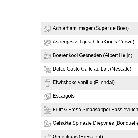
Achterham, mager (Super de Boer)
Asperges wit geschild (King's Crown)
Boerenkool Gesneden (Albert Heijn)
Dolce Gusto Caffè au Lait (Nescafé)
Eiwitshake vanille (Flinndal)
Escargots
Fruit & Fresh Sinaasappel Passievruch
Gehakte Spinazie Diepvries (Bonduell
Geitenkaas (President)