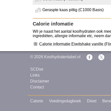
Geraspte kaas pittig (C1000 Basis)
Calorie infomatie
Wil je naast het aantal koolhydraten ook meer
ingrediëten, allergie informatie etc, neem dan 
Calorie informatie Eiwitshake vanille (Fli
© 2026
Koolhydratentabel.nl
SCDiet
Links
Disclaimer
Contact
Calorie
Voedingsdagboek
Dieet
Bene