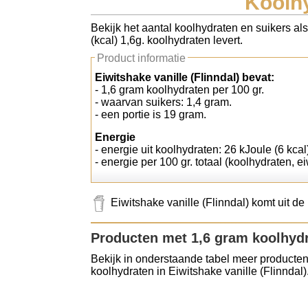
Koolhy
Koolhydraten tellen
Bekijk het aantal koolhydraten en suikers als
(kcal) 1,6g. koolhydraten levert.
Links
Product informatie
Eiwitshake vanille (Flinndal) bevat:
- 1,6 gram koolhydraten per 100 gr.
- waarvan suikers: 1,4 gram.
- een portie is 19 gram.
Energie
- energie uit koolhydraten: 26 kJoule (6 kcal
- energie per 100 gr. totaal (koolhydraten, ei
Eiwitshake vanille (Flinndal) komt uit d
Producten met 1,6 gram koolhyd
Bekijk in onderstaande tabel meer producten
koolhydraten in Eiwitshake vanille (Flinndal)