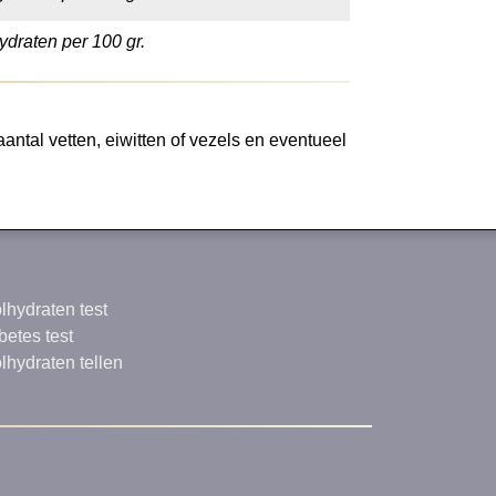
ydraten per 100 gr.
aantal vetten, eiwitten of vezels en eventueel
lhydraten test
betes test
lhydraten tellen