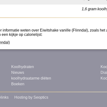
1,6 gram koolh
 informatie weten over Eiwitshake vanille (Flinndal), zoals het 
een kijkje op calorielijst:
nndal)
Koolhydraten
Koo
Nieuws
Dia
koolhydraatarme diëten
Koo
Boeken
links
Hosting by Seoptics