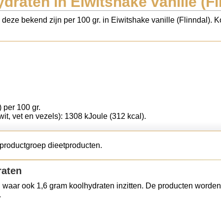
draten in Eiwitshake vanille (Fl
 deze bekend zijn per 100 gr. in Eiwitshake vanille (Flinndal).
) per 100 gr.
wit, vet en vezels): 1308 kJoule (312 kcal).
e productgroep dieetproducten.
raten
 waar ook 1,6 gram koolhydraten inzitten. De producten worden
.