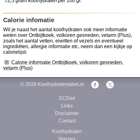
72,5 gram koolhydraten per 100 gr.
Calorie infomatie
Wil je naast het aantal koolhydraten ook meer informatie
weten over Ontbijtkoek, volkoren gesneden, vetarm (Plus),
zoals het aantal vetten, eiwitten of vezels en eventueel
ingrediëten, allergie informatie etc, neem dan een kijkje op
calorielijst:
Calorie informatie Ontbijtkoek, volkoren gesneden,
vetarm (Plus)
© 2026
Koolhydratentabel.nl
SCDiet
Links
Disclaimer
Contact
Koolhydraten
Nieuws