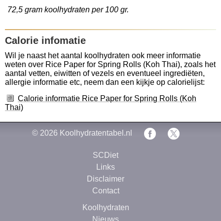
72,5 gram koolhydraten per 100 gr.
Calorie infomatie
Wil je naast het aantal koolhydraten ook meer informatie
weten over Rice Paper for Spring Rolls (Koh Thai), zoals het
aantal vetten, eiwitten of vezels en eventueel ingrediëten,
allergie informatie etc, neem dan een kijkje op calorielijst:
Calorie informatie Rice Paper for Spring Rolls (Koh
Thai)
© 2026
Koolhydratentabel.nl
SCDiet
Links
Disclaimer
Contact
Koolhydraten
Nieuws