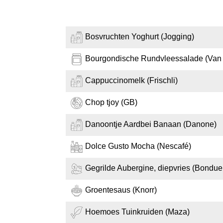
Bosvruchten Yoghurt (Jogging)
Bourgondische Rundvleessalade (Van
Cappuccinomelk (Frischli)
Chop tjoy (GB)
Danoontje Aardbei Banaan (Danone)
Dolce Gusto Mocha (Nescafé)
Gegrilde Aubergine, diepvries (Bonduel
Groentesaus (Knorr)
Hoemoes Tuinkruiden (Maza)