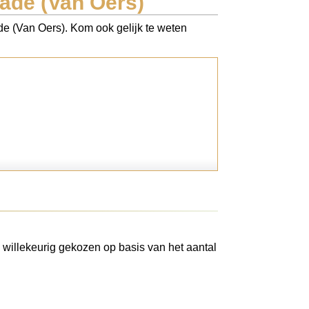
ade (Van Oers)
de (Van Oers). Kom ook gelijk te weten
 willekeurig gekozen op basis van het aantal