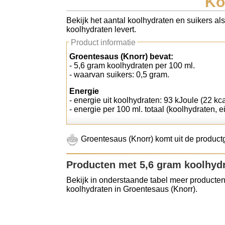
Ko
Koolhydraten tellen
Bekijk het aantal koolhydraten en suikers al
koolhydraten levert.
Links
Product informatie
Groentesaus (Knorr) bevat:
- 5,6 gram koolhydraten per 100 ml.
- waarvan suikers: 0,5 gram.
Energie
- energie uit koolhydraten: 93 kJoule (22 kca
- energie per 100 ml. totaal (koolhydraten, ei
Groentesaus (Knorr) komt uit de produc
Producten met 5,6 gram koolhyd
Bekijk in onderstaande tabel meer producten
koolhydraten in Groentesaus (Knorr).