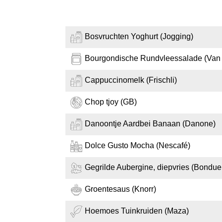
Bosvruchten Yoghurt (Jogging)
Bourgondische Rundvleessalade (Van
Cappuccinomelk (Frischli)
Chop tjoy (GB)
Danoontje Aardbei Banaan (Danone)
Dolce Gusto Mocha (Nescafé)
Gegrilde Aubergine, diepvries (Bonduel
Groentesaus (Knorr)
Hoemoes Tuinkruiden (Maza)