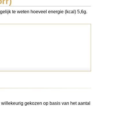
rr)
elijk te weten hoeveel energie (kcal) 5,6g.
 willekeurig gekozen op basis van het aantal