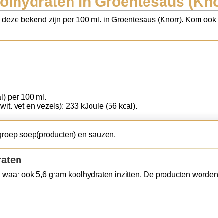
olhydraten in Groentesaus (Kno
s deze bekend zijn per 100 ml. in Groentesaus (Knorr). Kom ook g
l) per 100 ml.
wit, vet en vezels): 233 kJoule (56 kcal).
tgroep soep(producten) en sauzen.
raten
 waar ook 5,6 gram koolhydraten inzitten. De producten worden