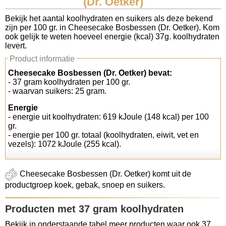
(Dr. Oetker)
Koolhydraten tellen
Bekijk het aantal koolhydraten en suikers als deze bekend
zijn per 100 gr. in Cheesecake Bosbessen (Dr. Oetker). Kom
ook gelijk te weten hoeveel energie (kcal) 37g. koolhydraten
Links
levert.
Product informatie
Cheesecake Bosbessen (Dr. Oetker) bevat:
- 37 gram koolhydraten per 100 gr.
- waarvan suikers: 25 gram.
Energie
- energie uit koolhydraten: 619 kJoule (148 kcal) per 100
gr.
- energie per 100 gr. totaal (koolhydraten, eiwit, vet en
vezels): 1072 kJoule (255 kcal).
Cheesecake Bosbessen (Dr. Oetker) komt uit de
productgroep koek, gebak, snoep en suikers.
Producten met 37 gram koolhydraten
Bekijk in onderstaande tabel meer producten waar ook 37